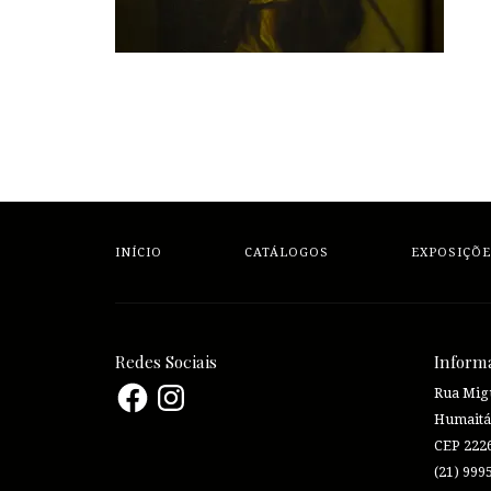
INÍCIO
CATÁLOGOS
EXPOSIÇÕE
Redes Sociais
Inform
Facebook
Instagram
Rua Migu
Humaitá
CEP 222
(21) 999