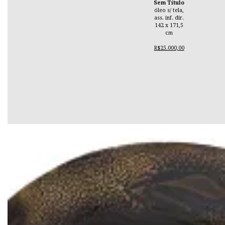
Sem Título
óleo s/ tela,
ass. inf. dir.
142 x 171,5
cm
R$25.000,00