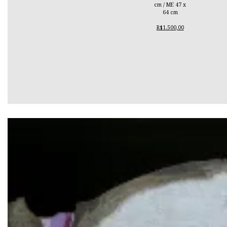
cm / ME 47 x
64 cm
R$1.500,00