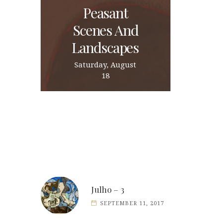
Peasant
Scenes And
Landscapes
Saturday, August
18
Julho – 3
SEPTEMBER 11, 2017