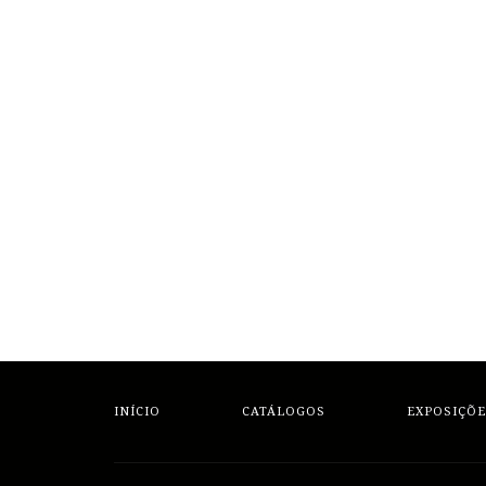
INÍCIO
CATÁLOGOS
EXPOSIÇÕE