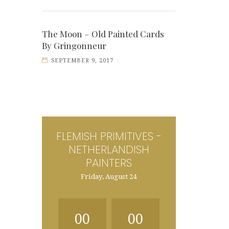
The Moon – Old Painted Cards
By Gringonneur
SEPTEMBER 9, 2017
FLEMISH PRIMITIVES -
NETHERLANDISH
PAINTERS
Friday, August 24
00
00