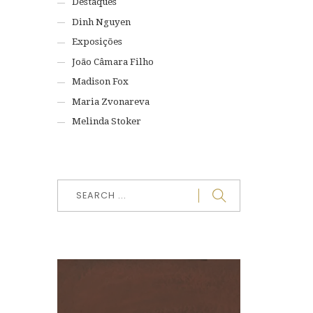
Destaques
Dinh Nguyen
Exposições
João Câmara Filho
Madison Fox
Maria Zvonareva
Melinda Stoker