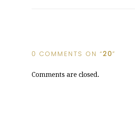
0 COMMENTS ON “
20
”
Comments are closed.