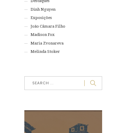
Destaques
Dinh Nguyen
Exposições
João Câmara Filho
Madison Fox
Maria Zvonareva
Melinda Stoker