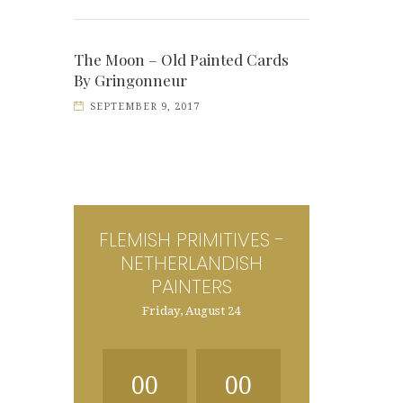
The Moon – Old Painted Cards
By Gringonneur
SEPTEMBER 9, 2017
FLEMISH PRIMITIVES -
NETHERLANDISH
PAINTERS
Friday, August 24
00
00