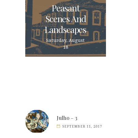
Peasant
Scenes And
Landscapes
Saturday, August
18
Julho – 3
SEPTEMBER 11, 2017