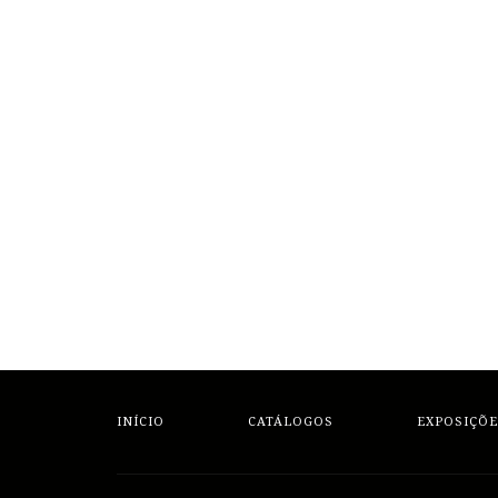
INÍCIO
CATÁLOGOS
EXPOSIÇÕE