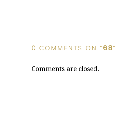
0 COMMENTS ON “
68
”
Comments are closed.