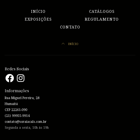
INÍCIO
CATÁLOGOS
EXPOSIÇÕES
REGULAMENTO
CONTATO
INÍCIO
Redes Sociais
Facebook
Instagram
Informações
Rua Miguel Pereira, 28
Humaitá
CEP 22261-090
(21) 99955-9914
contato@soraiacals.com.br
Segunda a sexta, 10h às 19h