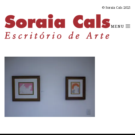
© Soraia Cals 2025
MENU