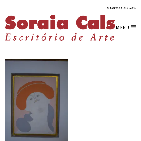
© Soraia Cals 2025
MENU