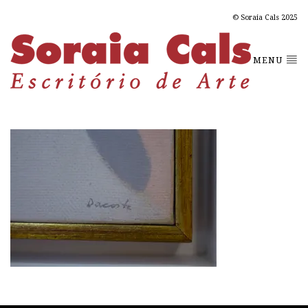
© Soraia Cals 2025
MENU