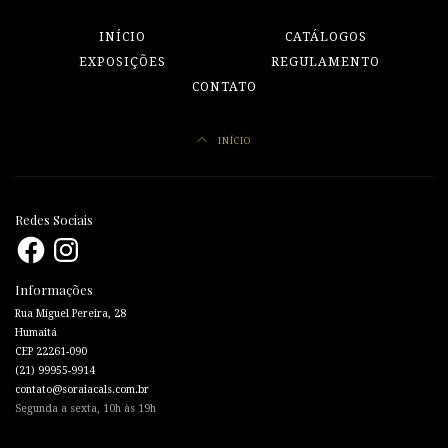
INÍCIO
CATÁLOGOS
EXPOSIÇÕES
REGULAMENTO
CONTATO
INÍCIO
Redes Sociais
Facebook
Instagram
Informações
Rua Miguel Pereira, 28
Humaitá
CEP 22261-090
(21) 99955-9914
contato@soraiacals.com.br
Segunda a sexta, 10h às 19h