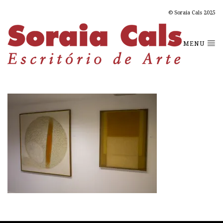
© Soraia Cals 2025
MENU