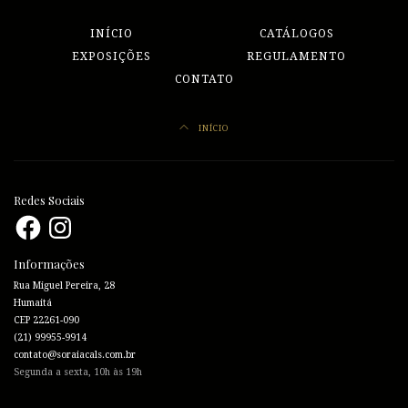
INÍCIO
CATÁLOGOS
EXPOSIÇÕES
REGULAMENTO
CONTATO
INÍCIO
Redes Sociais
Facebook
Instagram
Informações
Rua Miguel Pereira, 28
Humaitá
CEP 22261-090
(21) 99955-9914
contato@soraiacals.com.br
Segunda a sexta, 10h às 19h