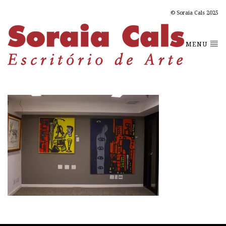
© Soraia Cals 2025
MENU