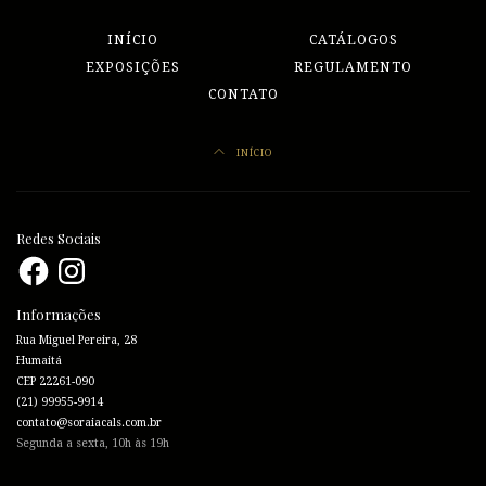
INÍCIO
CATÁLOGOS
EXPOSIÇÕES
REGULAMENTO
CONTATO
INÍCIO
Redes Sociais
Facebook
Instagram
Informações
Rua Miguel Pereira, 28
Humaitá
CEP 22261-090
(21) 99955-9914
contato@soraiacals.com.br
Segunda a sexta, 10h às 19h