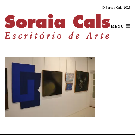
© Soraia Cals 2025
MENU