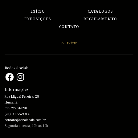
INÍCIO
CATÁLOGOS
EXPOSIÇÕES
REGULAMENTO
CONTATO
INÍCIO
Redes Sociais
Facebook
Instagram
Informações
Rua Miguel Pereira, 28
Humaitá
CEP 22261-090
(21) 99955-9914
contato@soraiacals.com.br
Segunda a sexta, 10h às 19h