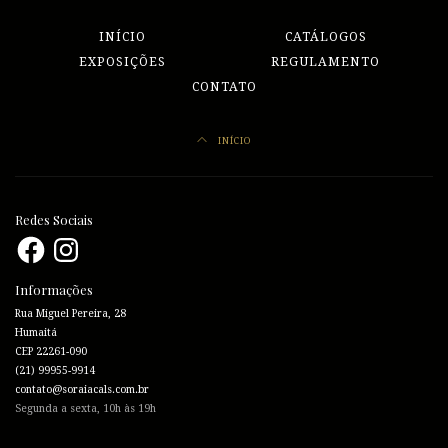
INÍCIO
CATÁLOGOS
EXPOSIÇÕES
REGULAMENTO
CONTATO
INÍCIO
Redes Sociais
Facebook
Instagram
Informações
Rua Miguel Pereira, 28
Humaitá
CEP 22261-090
(21) 99955-9914
contato@soraiacals.com.br
Segunda a sexta, 10h às 19h