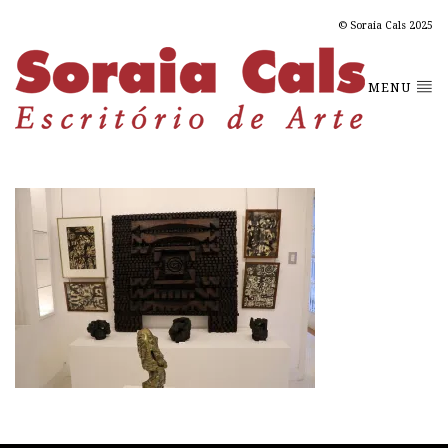
© Soraia Cals 2025
MENU