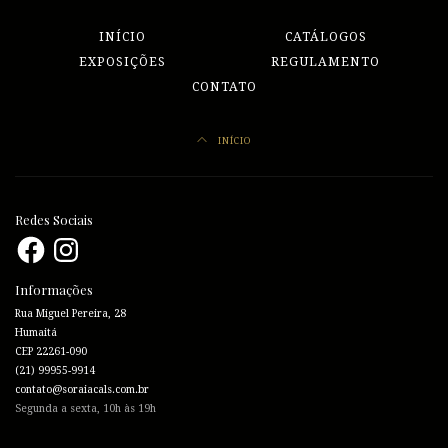
INÍCIO
CATÁLOGOS
EXPOSIÇÕES
REGULAMENTO
CONTATO
INÍCIO
Redes Sociais
Facebook
Instagram
Informações
Rua Miguel Pereira, 28
Humaitá
CEP 22261-090
(21) 99955-9914
contato@soraiacals.com.br
Segunda a sexta, 10h às 19h