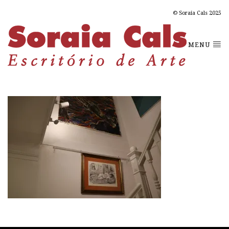
© Soraia Cals 2025
MENU