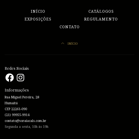
INÍCIO
CATÁLOGOS
EXPOSIÇÕES
REGULAMENTO
CONTATO
INÍCIO
Redes Sociais
Facebook
Instagram
Informações
Rua Miguel Pereira, 28
Humaitá
CEP 22261-090
(21) 99955-9914
contato@soraiacals.com.br
Segunda a sexta, 10h às 19h