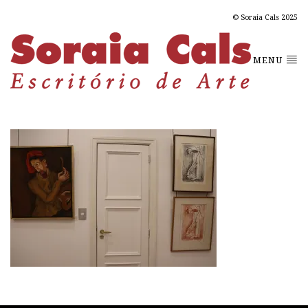
© Soraia Cals 2025
MENU