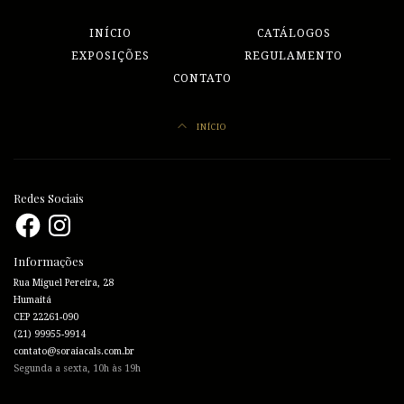
INÍCIO
CATÁLOGOS
EXPOSIÇÕES
REGULAMENTO
CONTATO
INÍCIO
Redes Sociais
Facebook
Instagram
Informações
Rua Miguel Pereira, 28
Humaitá
CEP 22261-090
(21) 99955-9914
contato@soraiacals.com.br
Segunda a sexta, 10h às 19h