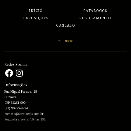
INÍCIO
CATÁLOGOS
EXPOSIÇÕES
REGULAMENTO
CONTATO
INÍCIO
Redes Sociais
Facebook
Instagram
Informações
Rua Miguel Pereira, 28
Humaitá
CEP 22261-090
(21) 99955-9914
contato@soraiacals.com.br
Segunda a sexta, 10h às 19h