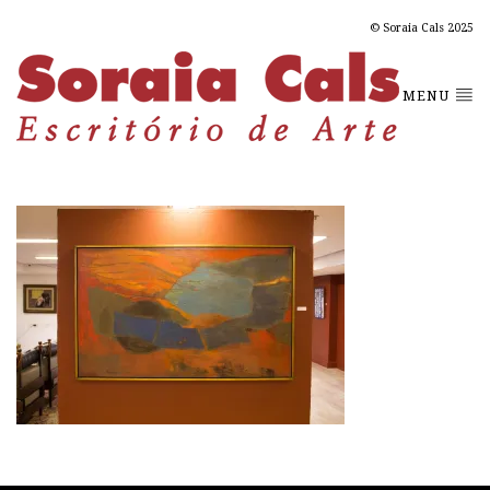
© Soraia Cals 2025
MENU