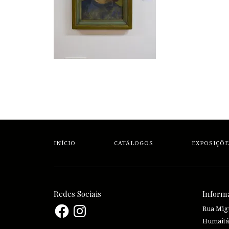
INÍCIO
CATÁLOGOS
EXPOSIÇÕE
Redes Sociais
Inform
Facebook
Instagram
Rua Migu
Humaitá