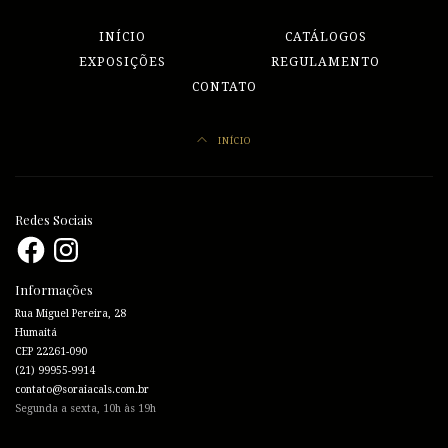
INÍCIO
CATÁLOGOS
EXPOSIÇÕES
REGULAMENTO
CONTATO
INÍCIO
Redes Sociais
Facebook
Instagram
Informações
Rua Miguel Pereira, 28
Humaitá
CEP 22261-090
(21) 99955-9914
contato@soraiacals.com.br
Segunda a sexta, 10h às 19h