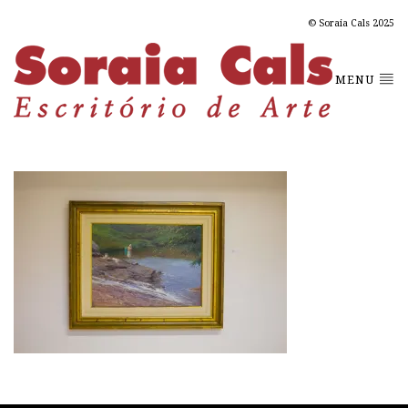
© Soraia Cals 2025
MENU