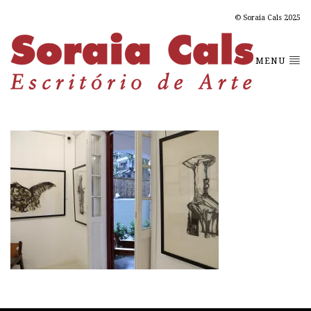
© Soraia Cals 2025
MENU