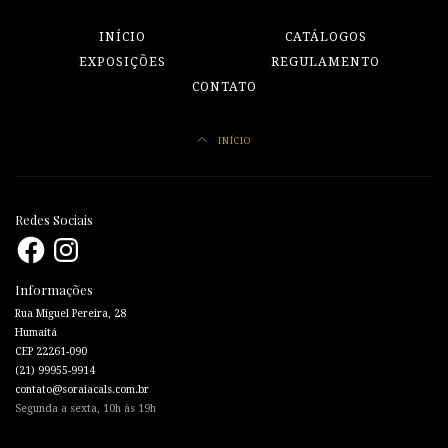
INÍCIO
CATÁLOGOS
EXPOSIÇÕES
REGULAMENTO
CONTATO
INÍCIO
Redes Sociais
Facebook
Instagram
Informações
Rua Miguel Pereira, 28
Humaitá
CEP 22261-090
(21) 99955-9914
contato@soraiacals.com.br
Segunda a sexta, 10h às 19h