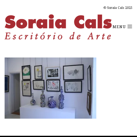
© Soraia Cals 2025
MENU