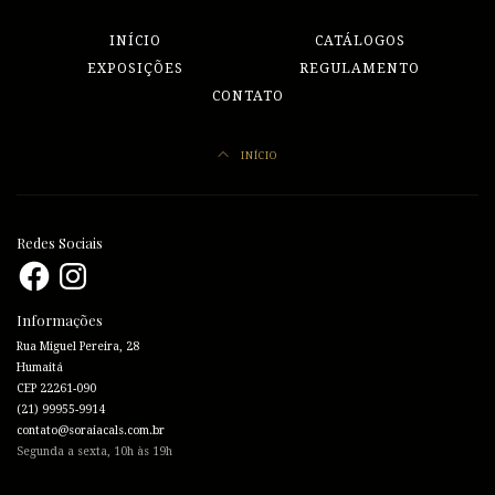
INÍCIO
CATÁLOGOS
EXPOSIÇÕES
REGULAMENTO
CONTATO
INÍCIO
Redes Sociais
Facebook
Instagram
Informações
Rua Miguel Pereira, 28
Humaitá
CEP 22261-090
(21) 99955-9914
contato@soraiacals.com.br
Segunda a sexta, 10h às 19h