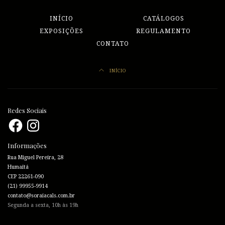
INÍCIO
CATÁLOGOS
EXPOSIÇÕES
REGULAMENTO
CONTATO
INÍCIO
Redes Sociais
Facebook
Instagram
Informações
Rua Miguel Pereira, 28
Humaitá
CEP 22261-090
(21) 99955-9914
contato@soraiacals.com.br
Segunda a sexta, 10h às 19h