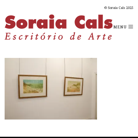
© Soraia Cals 2025
MENU