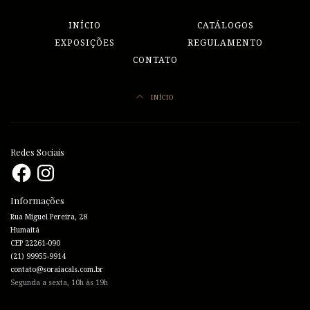
INÍCIO
CATÁLOGOS
EXPOSIÇÕES
REGULAMENTO
CONTATO
INÍCIO
Redes Sociais
Facebook
Instagram
Informações
Rua Miguel Pereira, 28
Humaitá
CEP 22261-090
(21) 99955-9914
contato@soraiacals.com.br
Segunda a sexta, 10h às 19h