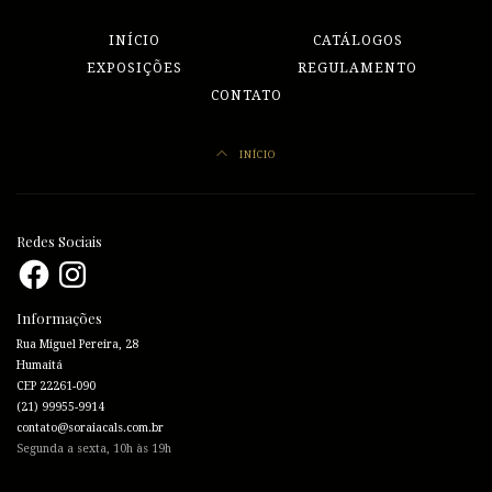
INÍCIO
CATÁLOGOS
EXPOSIÇÕES
REGULAMENTO
CONTATO
INÍCIO
Redes Sociais
Facebook
Instagram
Informações
Rua Miguel Pereira, 28
Humaitá
CEP 22261-090
(21) 99955-9914
contato@soraiacals.com.br
Segunda a sexta, 10h às 19h