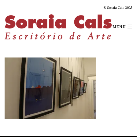
© Soraia Cals 2025
MENU