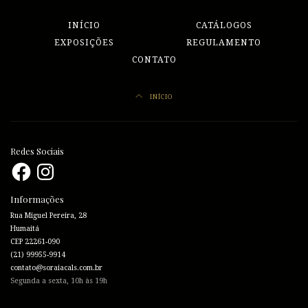
INÍCIO
CATÁLOGOS
EXPOSIÇÕES
REGULAMENTO
CONTATO
INÍCIO
Redes Sociais
Facebook
Instagram
Informações
Rua Miguel Pereira, 28
Humaitá
CEP 22261-090
(21) 99955-9914
contato@soraiacals.com.br
Segunda a sexta, 10h às 19h