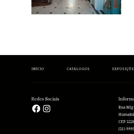
INÍCIO
CATÁLOGOS
EXPOSIÇÕE
Redes Sociais
Inform
Facebook
Instagram
Rua Migu
Humaitá
CEP 222
(21) 999