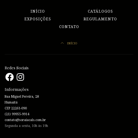
INÍCIO
CATÁLOGOS
EXPOSIÇÕES
REGULAMENTO
CONTATO
INÍCIO
Redes Sociais
Facebook
Instagram
Informações
Rua Miguel Pereira, 28
Humaitá
CEP 22261-090
(21) 99955-9914
contato@soraiacals.com.br
Segunda a sexta, 10h às 19h