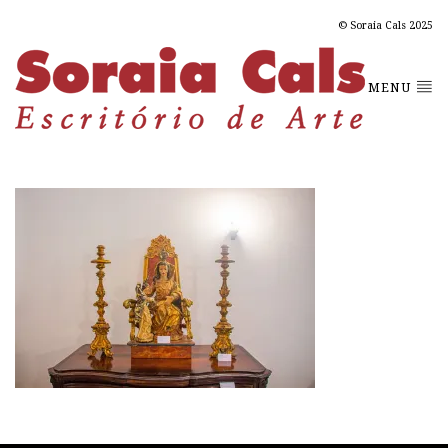
© Soraia Cals 2025
MENU