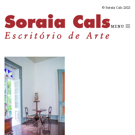
© Soraia Cals 2025
MENU