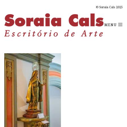
© Soraia Cals 2025
MENU