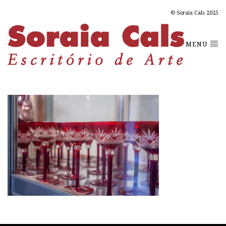
© Soraia Cals 2025
MENU