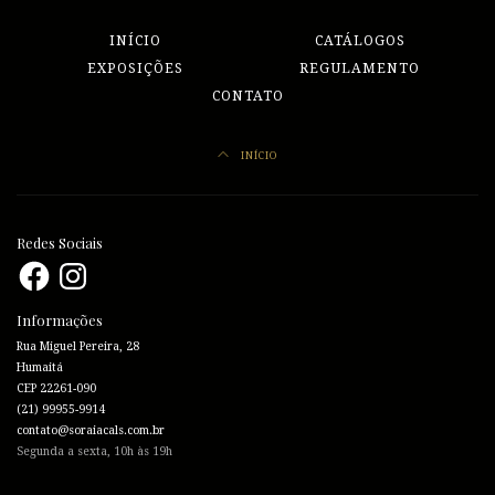
INÍCIO
CATÁLOGOS
EXPOSIÇÕES
REGULAMENTO
CONTATO
INÍCIO
Redes Sociais
Facebook
Instagram
Informações
Rua Miguel Pereira, 28
Humaitá
CEP 22261-090
(21) 99955-9914
contato@soraiacals.com.br
Segunda a sexta, 10h às 19h