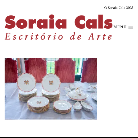
© Soraia Cals 2025
MENU