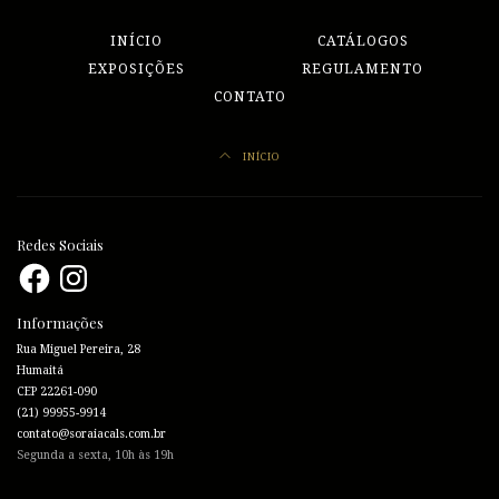
INÍCIO
CATÁLOGOS
EXPOSIÇÕES
REGULAMENTO
CONTATO
INÍCIO
Redes Sociais
Facebook
Instagram
Informações
Rua Miguel Pereira, 28
Humaitá
CEP 22261-090
(21) 99955-9914
contato@soraiacals.com.br
Segunda a sexta, 10h às 19h