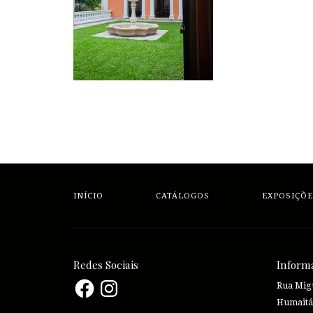
INÍCIO
CATÁLOGOS
EXPOSIÇÕE
Redes Sociais
Inform
Facebook
Instagram
Rua Migu
Humaitá