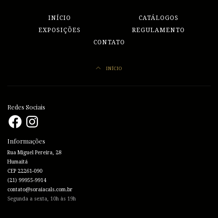
INÍCIO
CATÁLOGOS
EXPOSIÇÕES
REGULAMENTO
CONTATO
INÍCIO
Redes Sociais
Facebook
Instagram
Informações
Rua Miguel Pereira, 28
Humaitá
CEP 22261-090
(21) 99955-9914
contato@soraiacals.com.br
Segunda a sexta, 10h às 19h