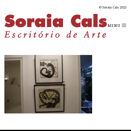
© Soraia Cals 2025
MENU