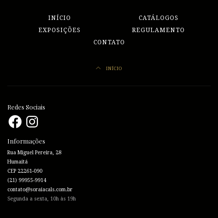
INÍCIO
CATÁLOGOS
EXPOSIÇÕES
REGULAMENTO
CONTATO
INÍCIO
Redes Sociais
Facebook
Instagram
Informações
Rua Miguel Pereira, 28
Humaitá
CEP 22261-090
(21) 99955-9914
contato@soraiacals.com.br
Segunda a sexta, 10h às 19h