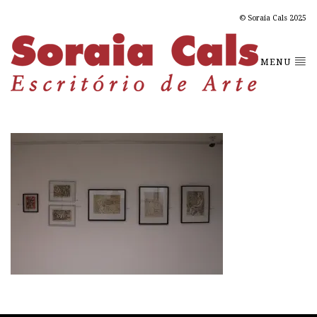
© Soraia Cals 2025
MENU