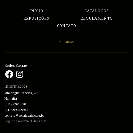
INÍCIO
CATÁLOGOS
EXPOSIÇÕES
REGULAMENTO
CONTATO
INÍCIO
Redes Sociais
Facebook
Instagram
Informações
Rua Miguel Pereira, 28
Humaitá
CEP 22261-090
(21) 99955-9914
contato@soraiacals.com.br
Segunda a sexta, 10h às 19h