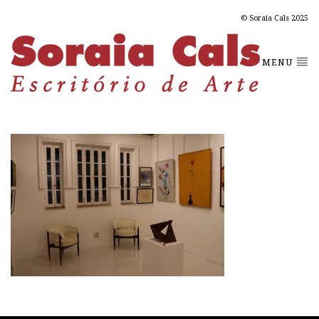
© Soraia Cals 2025
MENU