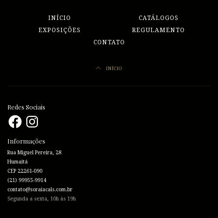
INÍCIO
CATÁLOGOS
EXPOSIÇÕES
REGULAMENTO
CONTATO
INÍCIO
Redes Sociais
Facebook
Instagram
Informações
Rua Miguel Pereira, 28
Humaitá
CEP 22261-090
(21) 99955-9914
contato@soraiacals.com.br
Segunda a sexta, 10h às 19h