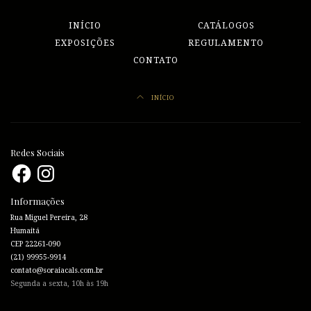
INÍCIO
CATÁLOGOS
EXPOSIÇÕES
REGULAMENTO
CONTATO
INÍCIO
Redes Sociais
Facebook
Instagram
Informações
Rua Miguel Pereira, 28
Humaitá
CEP 22261-090
(21) 99955-9914
contato@soraiacals.com.br
Segunda a sexta, 10h às 19h