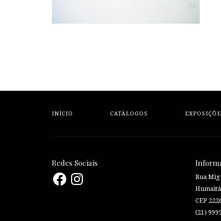
INÍCIO
CATÁLOGOS
EXPOSIÇÕE
Redes Sociais
Inform
Facebook
Instagram
Rua Migu
Humaitá
CEP 222
(21) 999