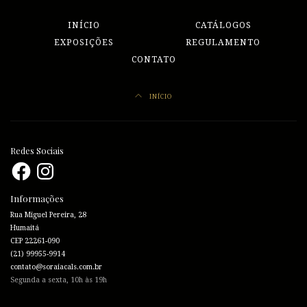
INÍCIO
CATÁLOGOS
EXPOSIÇÕES
REGULAMENTO
CONTATO
INÍCIO
Redes Sociais
Facebook
Instagram
Informações
Rua Miguel Pereira, 28
Humaitá
CEP 22261-090
(21) 99955-9914
contato@soraiacals.com.br
Segunda a sexta, 10h às 19h