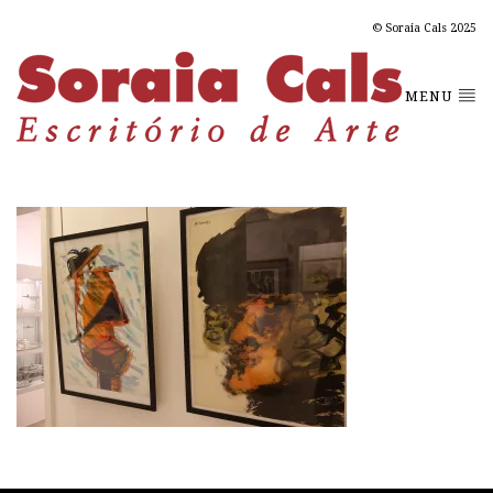
© Soraia Cals 2025
MENU