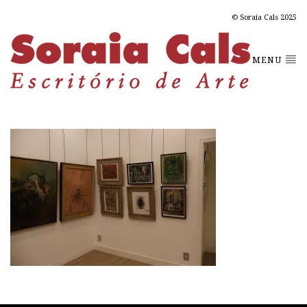
© Soraia Cals 2025
MENU