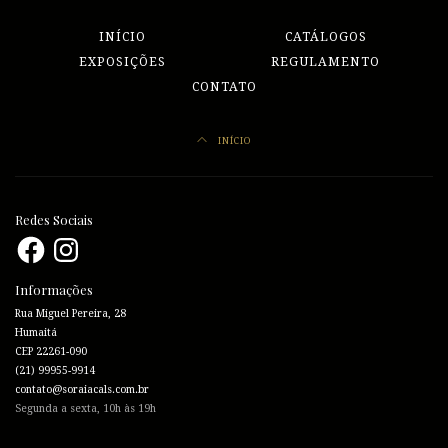
INÍCIO
CATÁLOGOS
EXPOSIÇÕES
REGULAMENTO
CONTATO
INÍCIO
Redes Sociais
Facebook
Instagram
Informações
Rua Miguel Pereira, 28
Humaitá
CEP 22261-090
(21) 99955-9914
contato@soraiacals.com.br
Segunda a sexta, 10h às 19h