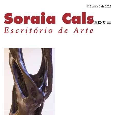
© Soraia Cals 2025
MENU