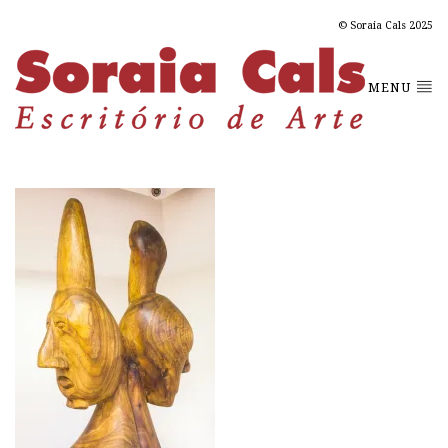
© Soraia Cals 2025
MENU