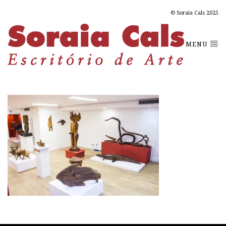
© Soraia Cals 2025
MENU