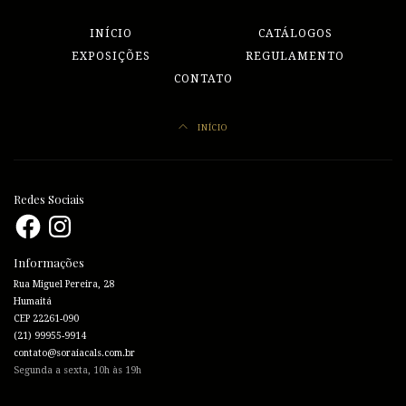
INÍCIO
CATÁLOGOS
EXPOSIÇÕES
REGULAMENTO
CONTATO
INÍCIO
Redes Sociais
Facebook
Instagram
Informações
Rua Miguel Pereira, 28
Humaitá
CEP 22261-090
(21) 99955-9914
contato@soraiacals.com.br
Segunda a sexta, 10h às 19h