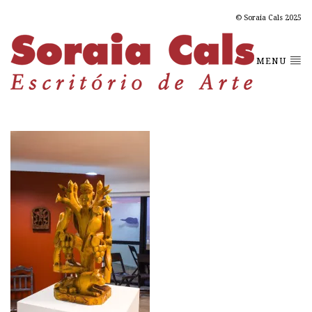
© Soraia Cals 2025
MENU