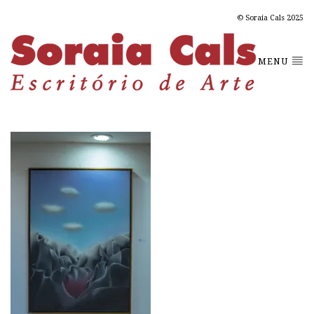
© Soraia Cals 2025
MENU