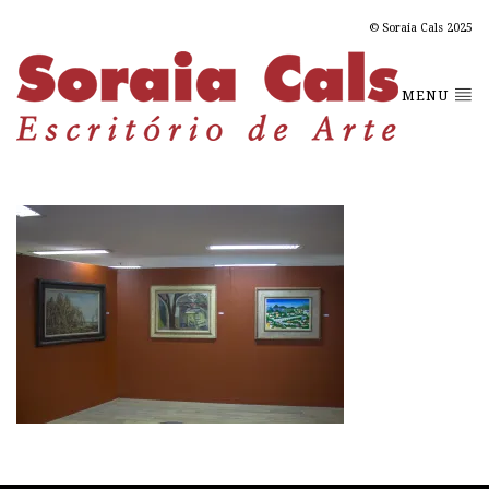
© Soraia Cals 2025
MENU