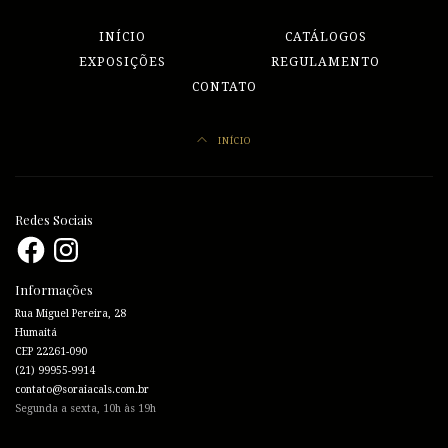
INÍCIO
CATÁLOGOS
EXPOSIÇÕES
REGULAMENTO
CONTATO
INÍCIO
Redes Sociais
Facebook
Instagram
Informações
Rua Miguel Pereira, 28
Humaitá
CEP 22261-090
(21) 99955-9914
contato@soraiacals.com.br
Segunda a sexta, 10h às 19h