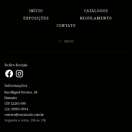
INÍCIO
CATÁLOGOS
EXPOSIÇÕES
REGULAMENTO
CONTATO
INÍCIO
Redes Sociais
Facebook
Instagram
Informações
Rua Miguel Pereira, 28
Humaitá
CEP 22261-090
(21) 99955-9914
contato@soraiacals.com.br
Segunda a sexta, 10h às 19h