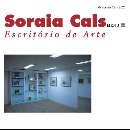
© Soraia Cals 2025
MENU