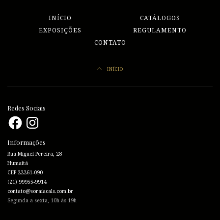
INÍCIO
CATÁLOGOS
EXPOSIÇÕES
REGULAMENTO
CONTATO
INÍCIO
Redes Sociais
Facebook
Instagram
Informações
Rua Miguel Pereira, 28
Humaitá
CEP 22261-090
(21) 99955-9914
contato@soraiacals.com.br
Segunda a sexta, 10h às 19h