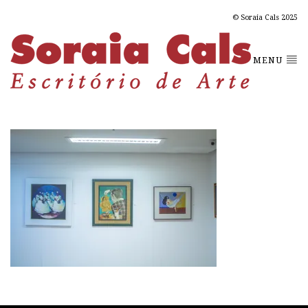
© Soraia Cals 2025
MENU