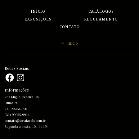
INÍCIO
CATÁLOGOS
EXPOSIÇÕES
REGULAMENTO
CONTATO
INÍCIO
Redes Sociais
Facebook
Instagram
Informações
Rua Miguel Pereira, 28
Humaitá
CEP 22261-090
(21) 99955-9914
contato@soraiacals.com.br
Segunda a sexta, 10h às 19h