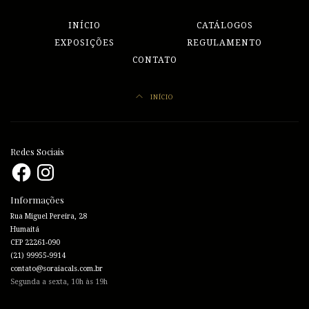
INÍCIO
CATÁLOGOS
EXPOSIÇÕES
REGULAMENTO
CONTATO
INÍCIO
Redes Sociais
Facebook
Instagram
Informações
Rua Miguel Pereira, 28
Humaitá
CEP 22261-090
(21) 99955-9914
contato@soraiacals.com.br
Segunda a sexta, 10h às 19h