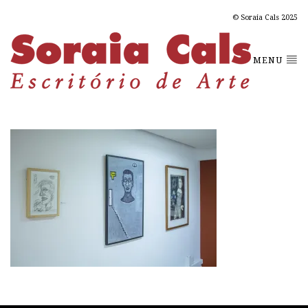
© Soraia Cals 2025
MENU