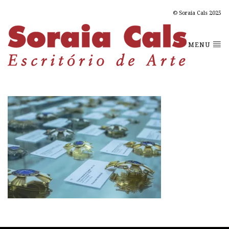
© Soraia Cals 2025
MENU