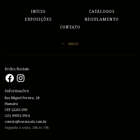
INÍCIO
CATÁLOGOS
EXPOSIÇÕES
REGULAMENTO
CONTATO
INÍCIO
Redes Sociais
Facebook
Instagram
Informações
Rua Miguel Pereira, 28
Humaitá
CEP 22261-090
(21) 99955-9914
contato@soraiacals.com.br
Segunda a sexta, 10h às 19h