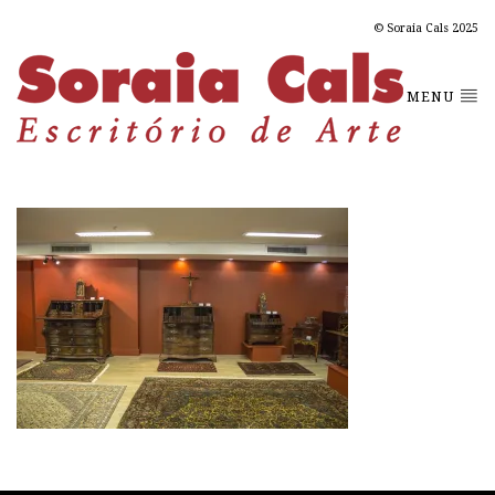
© Soraia Cals 2025
MENU