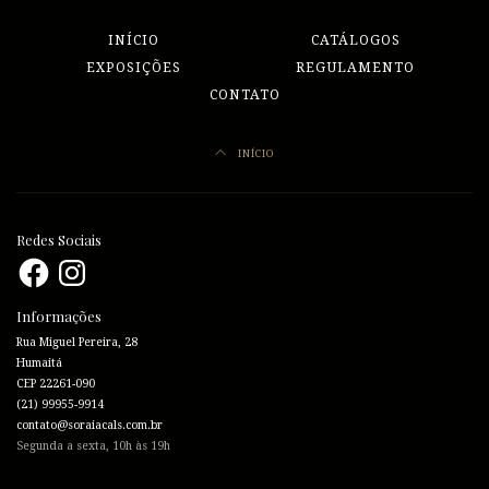
INÍCIO
CATÁLOGOS
EXPOSIÇÕES
REGULAMENTO
CONTATO
INÍCIO
Redes Sociais
Facebook
Instagram
Informações
Rua Miguel Pereira, 28
Humaitá
CEP 22261-090
(21) 99955-9914
contato@soraiacals.com.br
Segunda a sexta, 10h às 19h